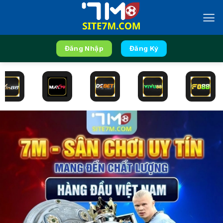
Chuyển
đến
nội
dung
Đăng Nhập
Đăng Ký