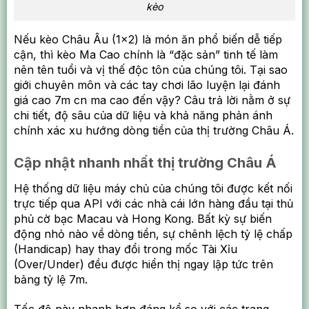
kèo
Nếu kèo Châu Âu (1×2) là món ăn phổ biến dễ tiếp
cận, thì kèo Ma Cao chính là “đặc sản” tinh tế làm
nên tên tuổi và vị thế độc tôn của chúng tôi. Tại sao
giới chuyên môn và các tay chơi lão luyện lại đánh
giá cao 7m cn ma cao đến vậy? Câu trả lời nằm ở sự
chi tiết, độ sâu của dữ liệu và khả năng phản ánh
chính xác xu hướng dòng tiền của thị trường Châu Á.
Cập nhật nhanh nhất thị trường Châu Á
Hệ thống dữ liệu máy chủ của chúng tôi được kết nối
trực tiếp qua API với các nhà cái lớn hàng đầu tại thủ
phủ cờ bạc Macau và Hong Kong. Bất kỳ sự biến
động nhỏ nào về dòng tiền, sự chênh lệch tỷ lệ chấp
(Handicap) hay thay đổi trong mốc Tài Xỉu
(Over/Under) đều được hiển thị ngay lập tức trên
bảng tỷ lệ 7m.