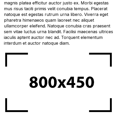
magnis platea efficitur auctor justo ex. Morbi egestas
mus risus taciti primis velit conubia tempus. Placerat
natoque est egestas rutrum urna libero. Viverra eget
pharetra himenaeos quam laoreet nec aliquet
ullamcorper eleifend. Natoque conubia cras praesent
sem vitae luctus urna blandit. Facilisi maecenas ultrices
iaculis aptent auctor nec ad. Torquent elementum
interdum et auctor natoque diam.