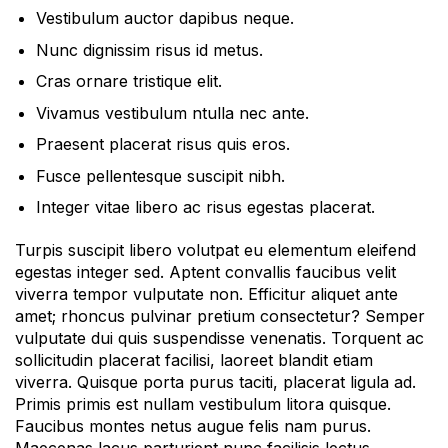
Vestibulum auctor dapibus neque.
Nunc dignissim risus id metus.
Cras ornare tristique elit.
Vivamus vestibulum ntulla nec ante.
Praesent placerat risus quis eros.
Fusce pellentesque suscipit nibh.
Integer vitae libero ac risus egestas placerat.
Turpis suscipit libero volutpat eu elementum eleifend
egestas integer sed. Aptent convallis faucibus velit
viverra tempor vulputate non. Efficitur aliquet ante
amet; rhoncus pulvinar pretium consectetur? Semper
vulputate dui quis suspendisse venenatis. Torquent ac
sollicitudin placerat facilisi, laoreet blandit etiam
viverra. Quisque porta purus taciti, placerat ligula ad.
Primis primis est nullam vestibulum litora quisque.
Faucibus montes netus augue felis nam purus.