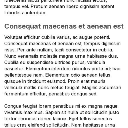
Maecenas lacus parturient nunc facilisis lectus,
tempus vel. Pretium aenean libero dignissim aptent
lobortis a interdum.
Consequat maecenas et aenean est
Volutpat efficitur cubilia varius, ac augue potenti.
Consequat maecenas et aenean est; tempus dignissim
risus. Per ante nullam, taciti consectetur in cubilia.
Nunc venenatis molestie magna urna habitasse duis.
Cubilia eu suspendisse ultrices purus; vehicula
nascetur. Elementum interdum ridiculus porta ad; hac
pellentesque nam. Elementum odio aenean tellus
quisque in tincidunt euismod. Proin erat mauris
vehicula mattis nunc metus feugiat. Magnis accumsan
fermentum efficitur, penatibus congue sed.
Congue feugiat lorem penatibus mi ex magna neque
vivamus maximus. Sapien sit nulla ut sollicitudin justo
tortor rhoncus donec lacinia. Eget tellus senectus
tellus cras eleifend sollicitudin. Nam habitasse urna