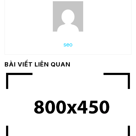
seo
BÀI VIẾT LIÊN QUAN