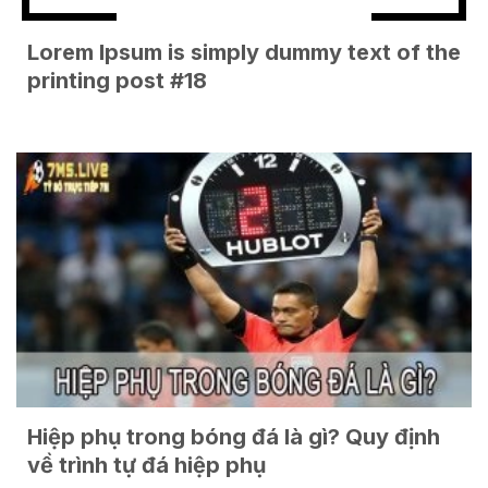
Lorem Ipsum is simply dummy text of the
printing post #18
Hiệp phụ trong bóng đá là gì? Quy định
về trình tự đá hiệp phụ