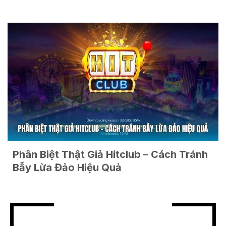
Phân Biệt Thật Giả Hitclub – Cách Tránh
Bẫy Lừa Đảo Hiệu Quả