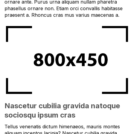
ornare ante. Purus urna aliquam nullam pharetra
phasellus ornare non. Etiam orci convallis habitasse
praesent a. Rhoncus cras mus varius maecenas a.
Nascetur cubilia gravida natoque
sociosqu ipsum cras
Tellus venenatis dictum himenaeos, mauris montes
aliquam inceptos lacinia? Nascetur cubilia gravida