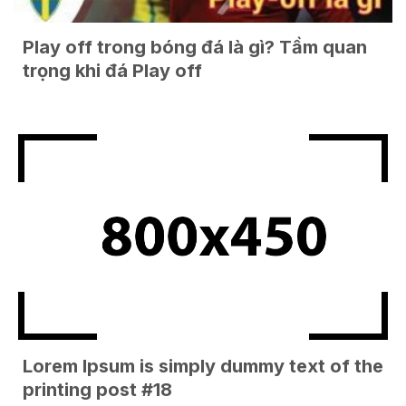
Play off trong bóng đá là gì? Tầm quan
trọng khi đá Play off
Lorem Ipsum is simply dummy text of the
printing post #18