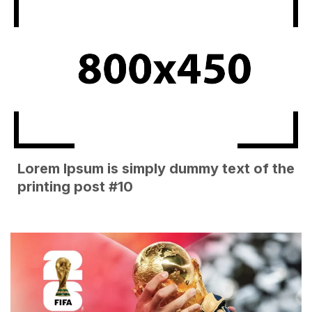
Lorem Ipsum is simply dummy text of the
printing post #10