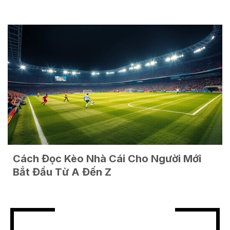
Cách Đọc Kèo Nhà Cái Cho Người Mới
Bắt Đầu Từ A Đến Z