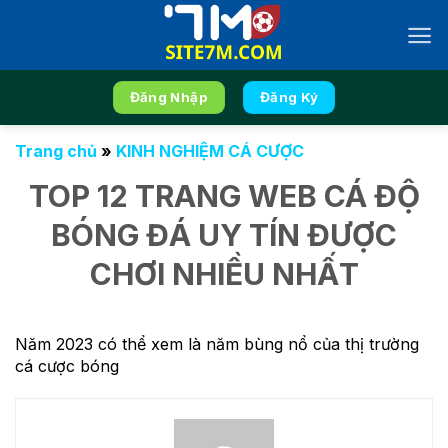
Chuyển
đến
nội
dung
Đăng Nhập
Đăng Ký
Trang chủ
»
KINH NGHIỆM CÁ CƯỢC
TOP 12 TRANG WEB CÁ ĐỘ
BÓNG ĐÁ UY TÍN ĐƯỢC
CHƠI NHIỀU NHẤT
Năm 2023 có thể xem là năm bùng nổ của thị trường
cá cược bóng