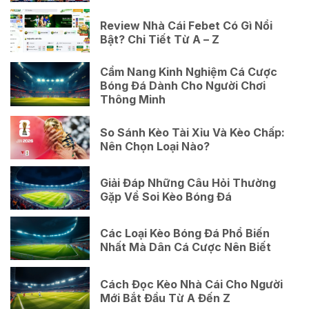
Review Nhà Cái Febet Có Gì Nổi
Bật? Chi Tiết Từ A – Z
Cẩm Nang Kinh Nghiệm Cá Cược
Bóng Đá Dành Cho Người Chơi
Thông Minh
So Sánh Kèo Tài Xỉu Và Kèo Chấp:
Nên Chọn Loại Nào?
Giải Đáp Những Câu Hỏi Thường
Gặp Về Soi Kèo Bóng Đá
Các Loại Kèo Bóng Đá Phổ Biến
Nhất Mà Dân Cá Cược Nên Biết
Cách Đọc Kèo Nhà Cái Cho Người
Mới Bắt Đầu Từ A Đến Z