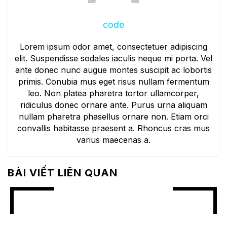
code
Lorem ipsum odor amet, consectetuer adipiscing
elit. Suspendisse sodales iaculis neque mi porta. Vel
ante donec nunc augue montes suscipit ac lobortis
primis. Conubia mus eget risus nullam fermentum
leo. Non platea pharetra tortor ullamcorper,
ridiculus donec ornare ante. Purus urna aliquam
nullam pharetra phasellus ornare non. Etiam orci
convallis habitasse praesent a. Rhoncus cras mus
varius maecenas a.
BÀI VIẾT LIÊN QUAN