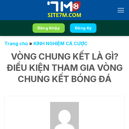
Chuyển
đến
nội
dung
Đăng Nhập
Đăng Ký
Trang chủ
»
KINH NGHIỆM CÁ CƯỢC
VÒNG CHUNG KẾT LÀ GÌ?
ĐIỀU KIỆN THAM GIA VÒNG
CHUNG KẾT BÓNG ĐÁ