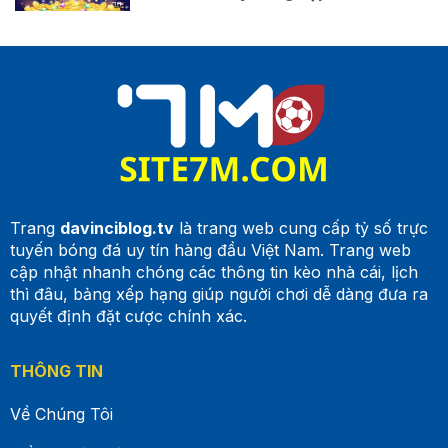
Trang
davinciblog.tv
là trang web cung cấp tỷ số trực
tuyến bóng đá uy tín hàng đầu Việt Nam. Trang web
cập nhật nhanh chóng các thông tin kèo nhà cái, lịch
thì đâu, bảng xếp hạng giúp người chơi dễ dàng đưa ra
quyết định đặt cược chính xác.
THÔNG TIN
Về Chúng Tôi